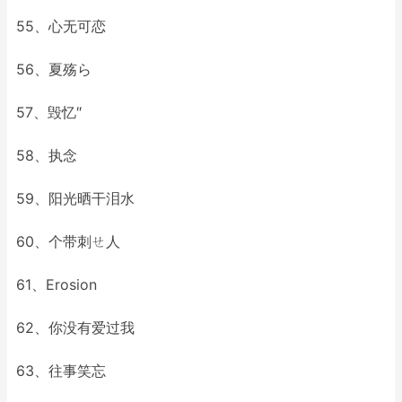
55、心无可恋
56、夏殇ら
57、毁忆″
58、执念
59、阳光晒干泪水
60、个带刺ㄝ人
61、Erosion
62、你没有爱过我
63、往事笑忘