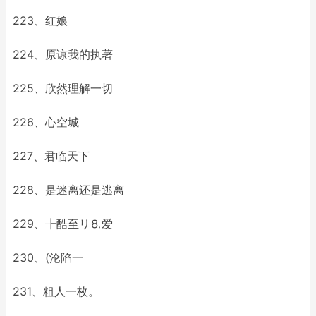
223、红娘
224、原谅我的执著
225、欣然理解一切
226、心空城
227、君临天下
228、是迷离还是逃离
229、┾酷至リ⒏爱
230、(沦陷一
231、粗人一枚。