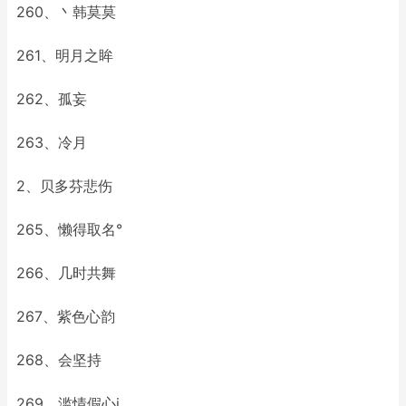
260、丶韩莫莫
261、明月之眸
262、孤妄
263、冷月
2、贝多芬悲伤
265、懒得取名°
266、几时共舞
267、紫色心韵
268、会坚持
269、滥情假心i