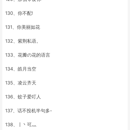
130、你不配!
131、你美丽如花
132、紫荆私语。
133、花瓣の花的语言
134、皓月当空
135、凌云齐天
136、蚊子爱叮人
137、话不投机半句多-
138、丨丶可灬