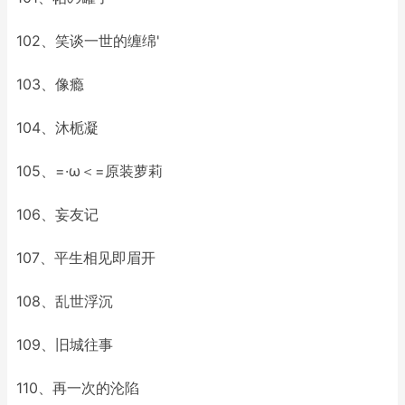
102、笑谈一世的缠绵'
103、像瘾
104、沐栀凝
105、=·ω＜=原装萝莉
106、妄友记
107、平生相见即眉开
108、乱世浮沉
109、旧城往事
110、再一次的沦陷