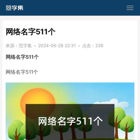
​网络名字511个
来源：
范字集
•
2024-06-28 22:31
•
点击：
236
网络名字511个
网络名字511个