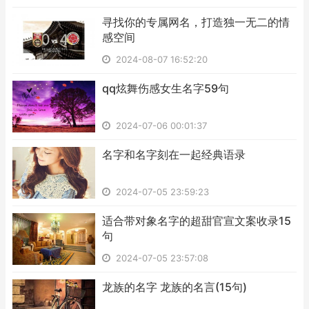
​寻找你的专属网名，打造独一无二的情
感空间
2024-08-07 16:52:20
​qq炫舞伤感女生名字59句
2024-07-06 00:01:37
​名字和名字刻在一起经典语录
2024-07-05 23:59:23
​适合带对象名字的超甜官宣文案收录15
句
2024-07-05 23:57:08
​龙族的名字 龙族的名言(15句)