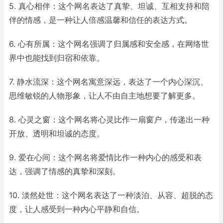
5. 真心相伴：这个网名表达了真挚、坦诚、互相支持和陪
伴的情感，是一种让人倍感温馨和信任的表达方式。
6. 心有所属：这个网名强调了归属感和安全感，在网络世
界中也能找到归宿和依靠。
7. 静水流深：这个网名寓意深远，表达了一个内心深沉、
思维敏锐的人物形象，让人不由自主地想要了解更多。
8. 心灵之窗：这个网名将心灵比作一扇窗户，传递出一种
开放、透明和坦诚的态度。
9. 爱在心间：这个网名将爱情比作一种内心的感受和表
达，强调了情感的真挚和深刻。
10. 淡然处世：这个网名表达了一种淡泊、从容、超脱的态
度，让人感受到一种内心平静和自信。