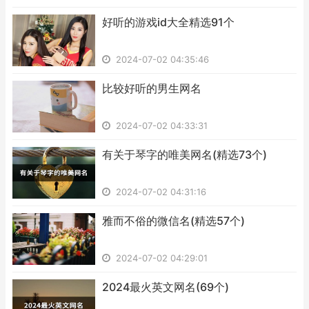
​好听的游戏id大全精选91个
2024-07-02 04:35:46
​比较好听的男生网名
2024-07-02 04:33:31
​有关于琴字的唯美网名(精选73个)
2024-07-02 04:31:16
​雅而不俗的微信名(精选57个)
2024-07-02 04:29:01
​2024最火英文网名(69个)