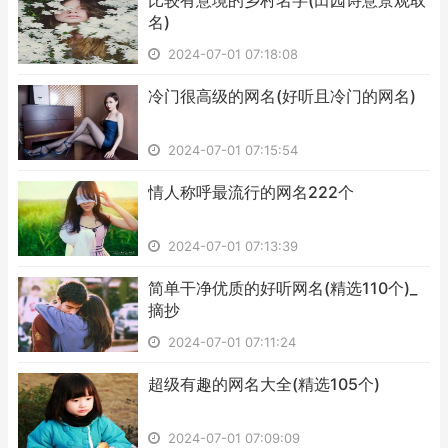
​比较有意境的乡村名字(田园诗意景观取
名)
2024-07-01 07:18:08
​冷门很高级的网名(好听且冷门的网名)
2024-07-01 07:15:54
​情人称呼最流行的网名222个
2024-07-01 07:13:39
​简单干净优质的好听网名(精选110个)_
摘抄
2024-07-01 07:11:24
​超级有趣的网名大全(精选105个)
2024-07-01 07:09:09