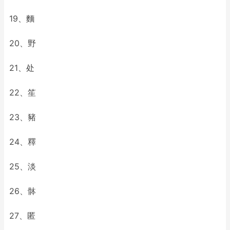
19、麵
20、野
21、处
22、笙
23、豬
24、釋
25、淡
26、骵
27、匿