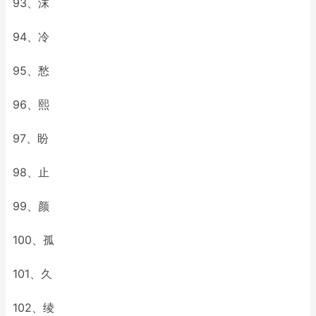
93、沫
94、冷
95、愁
96、熙
97、盼
98、止
99、颜
100、孤
101、久
102、绫