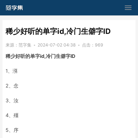
​稀少好听的单字id,冷门生僻字ID
来源：
范字集
•
2024-07-02 04:38
•
点击：
969
稀少好听的单字id,冷门生僻字ID
1、渳
2、念
3、汝
4、殭
5、序