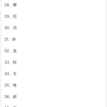
28、卿
29、煎
30、滒
31、終
32、放
33、粉
34、兮
35、悔
36、妍