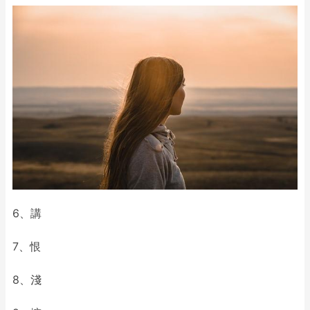
6、講
7、恨
8、淺