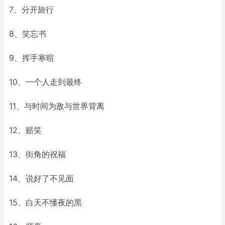
7、分开旅行
8、笑忘书
9、挥手寒暄
10、一个人走到最终
11、与时间为敌与世界背离
12、赔笑
13、街角的祝福
14、说好了不见面
15、白天不懂夜的黑