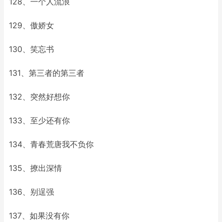
128、一个人流浪
129、傲娇女
130、笑忘书
131、第三者的第三者
132、突然好想你
133、至少还有你
134、青春荒唐我不负你
135、撩出深情
136、别逞强
137、如果没有你