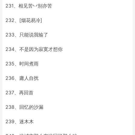
231、相见苦丷别亦苦
232、[烟花易冷]
233、只能说我输了
234、不是因为寂寞才想你
235、时间煮雨
236、庸人自扰
237、再回首
238、回忆的沙漏
239、迷木木