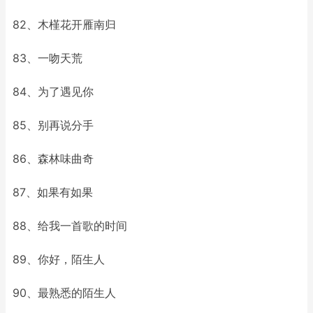
82、木槿花开雁南归
83、一吻天荒
84、为了遇见你
85、别再说分手
86、森林味曲奇
87、如果有如果
88、给我一首歌的时间
89、你好，陌生人
90、最熟悉的陌生人