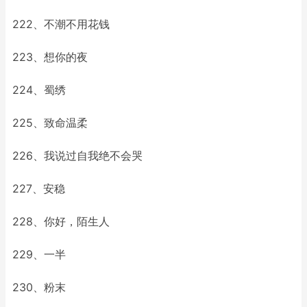
222、不潮不用花钱
223、想你的夜
224、蜀绣
225、致命温柔
226、我说过自我绝不会哭
227、安稳
228、你好，陌生人
229、一半
230、粉末