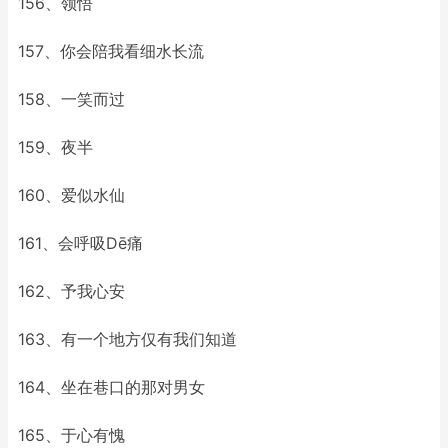
156、领悟
157、你会陪我看细水长流
158、一笑而过
159、夜半
160、爱似水仙
161、会呼吸Dē痛
162、予我心安
163、有一个地方仅有我们知道
164、坐在巷口的那对男女
165、于心有愧