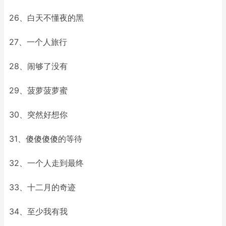
26、白天不懂夜的黑
27、一个人旅行
28、闹够了没有
29、菠萝菠萝蜜
30、突然好想你
31、傻傻傻傻的等待
32、一个人走到最终
33、十二月的奇迹
34、至少我有我