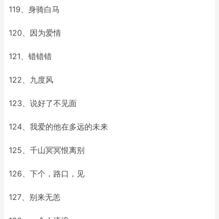
119、身骑白马
120、因为爱情
121、错错错
122、九度风
123、说好了不见面
124、我爱的他在多远的未来
125、千山冥冥恨离别
126、下个，路口，见
127、别来无恙