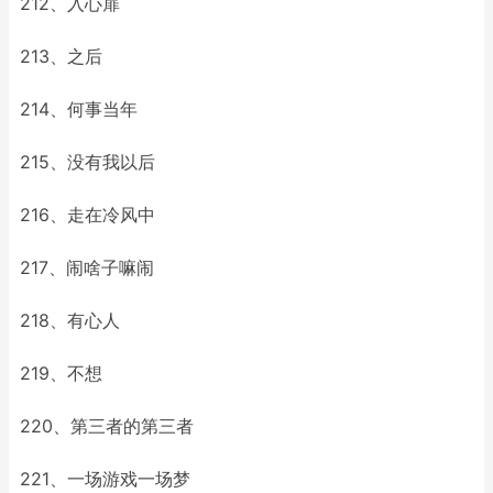
212、入心扉
213、之后
214、何事当年
215、没有我以后
216、走在冷风中
217、闹啥子嘛闹
218、有心人
219、不想
220、第三者的第三者
221、一场游戏一场梦