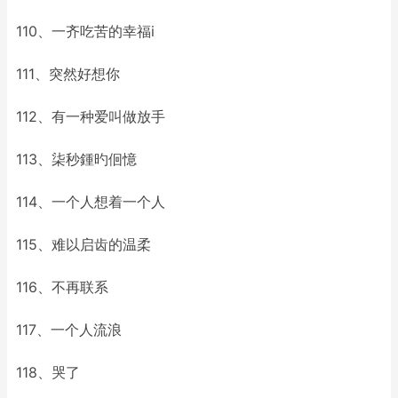
110、一齐吃苦的幸福i
111、突然好想你
112、有一种爱叫做放手
113、柒秒鍾旳佪憶
114、一个人想着一个人
115、难以启齿的温柔
116、不再联系
117、一个人流浪
118、哭了