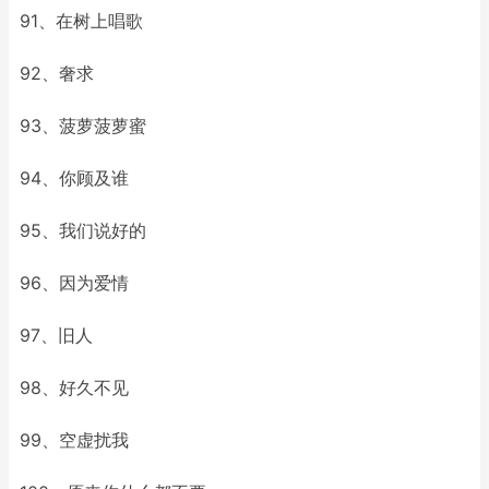
91、在树上唱歌
92、奢求
93、菠萝菠萝蜜
94、你顾及谁
95、我们说好的
96、因为爱情
97、旧人
98、好久不见
99、空虚扰我