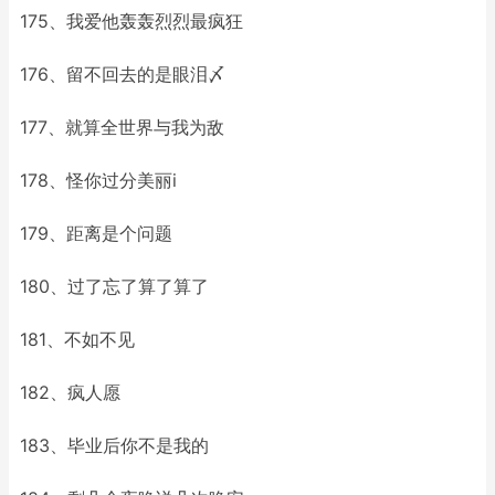
175、我爱他轰轰烈烈最疯狂
176、留不回去的是眼泪〆
177、就算全世界与我为敌
178、怪你过分美丽i
179、距离是个问题
180、过了忘了算了算了
181、不如不见
182、疯人愿
183、毕业后你不是我的