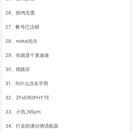
26、惊鸿无需
27、帐号已注销
28、metal先生
29、你就是个臭迪迪
30、雨路菲
31、为什么没名字用
32、ZFxEROPHYTE
33、小浩_NSym
34、行走的满分情话机器