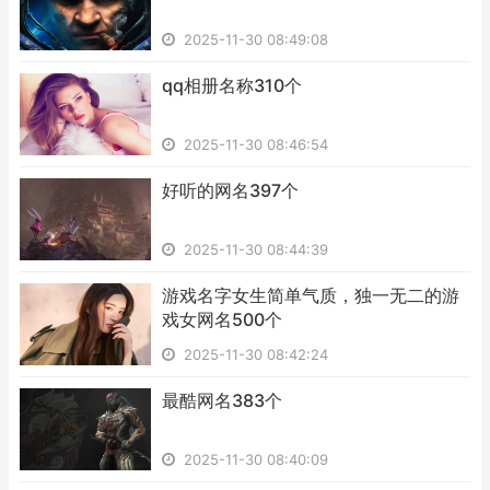
2025-11-30 08:49:08
​qq相册名称310个
2025-11-30 08:46:54
​好听的网名397个
2025-11-30 08:44:39
​游戏名字女生简单气质，独一无二的游
戏女网名500个
2025-11-30 08:42:24
​最酷网名383个
2025-11-30 08:40:09