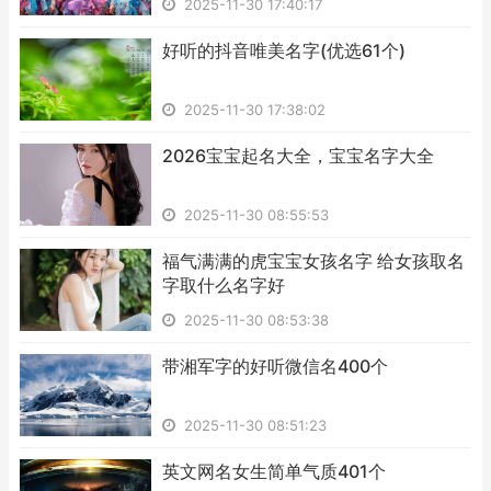
2025-11-30 17:40:17
​好听的抖音唯美名字(优选61个)
2025-11-30 17:38:02
​2026宝宝起名大全，宝宝名字大全
2025-11-30 08:55:53
​福气满满的虎宝宝女孩名字 给女孩取名
字取什么名字好
2025-11-30 08:53:38
​带湘军字的好听微信名400个
2025-11-30 08:51:23
​英文网名女生简单气质401个