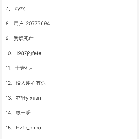
7、jcyzs
8、用户120775694
9、赞颂死亡
10、1987的fefe
11、十壹礼-
12、没人疼亦有你
13、亦轩yixuan
14、枝一呀-
15、Hz1c_coco