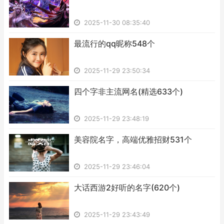
2025-11-30 08:35:40
​最流行的qq昵称548个
2025-11-29 23:50:34
​四个字非主流网名(精选633个)
2025-11-29 23:48:19
​美容院名字，高端优雅招财531个
2025-11-29 23:46:04
​大话西游2好听的名字(620个)
2025-11-29 23:43:49