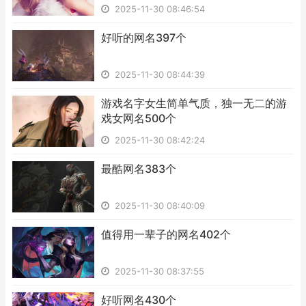
2025-11-30 08:46:54
​好听的网名397个
2025-11-30 08:44:39
​游戏名字女生简单气质，独一无二的游
戏女网名500个
2025-11-30 08:42:24
​最酷网名383个
2025-11-30 08:40:09
​值得用一辈子的网名402个
2025-11-30 08:37:55
​好听网名430个