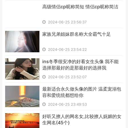
​高级情侣cp昵称简短 情侣cp昵称简洁
2024-06-25 23:56:37
​家族兄弟姐妹群名称大全霸气十足
2024-06-25 23:54:22
​ins冬季很安净的好看女生头像 我不能
选择那最好的是那最好的选择我
2024-06-25 23:52:07
​最新适合永久做头像的图片 温柔宠溺包
容和爱统统都想给你
2024-06-25 23:49:53
​好听又撩人的网名女,比较撩人妩媚的女
生网名(45个)