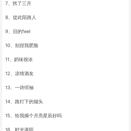
7、扰了三月
8、從此陌路人
9、旧的feel
10、别捏我肥脸
11、奶味很浓
12、凉情酒友
13、一诗绾袖
14、路灯下的烟头
15、给我摘个月亮星辰好吗
16、时光港陌