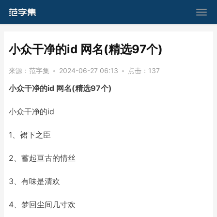
​小众干净的id 网名(精选97个)
来源：
范字集
•
2024-06-27 06:13
•
点击：
137
小众干净的id 网名(精选97个)
小众干净的id
1、裙下之臣
2、蓄起亘古的情丝
3、有味是清欢
4、梦回尘间几寸欢