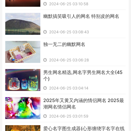
2024-06-25 03:10:58
​幽默搞笑吸引人的网名 特别皮的网名
2024-06-25 03:08:43
​独一无二的幽默网名
2024-06-25 03:06:28
​男生网名精选,网名字男生网名大全(45
个)
2024-06-25 03:04:14
​2025年又黄又内涵的情侣网名 2025最
潮网名情侣网名
2024-06-25 03:01:59
​爱心名字图生成器(心形缠绕字名字在线