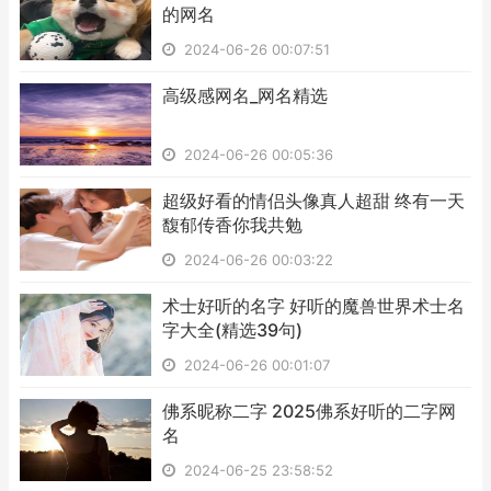
的网名
2024-06-26 00:07:51
​高级感网名_网名精选
2024-06-26 00:05:36
​超级好看的情侣头像真人超甜 终有一天
馥郁传香你我共勉
2024-06-26 00:03:22
​术士好听的名字 好听的魔兽世界术士名
字大全(精选39句)
2024-06-26 00:01:07
​佛系昵称二字 2025佛系好听的二字网
名
2024-06-25 23:58:52