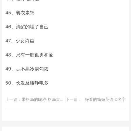
45、襄衣素锦
46、清醒的埋了自己
47、少女诗篇
48、只有一腔孤勇和爱
49、灬不高冷易勾搭
50、长发及腰静电多
上一篇：
​带格局的昵称(格局大的昵称)
下一篇：
​好看的简短英语ID名字