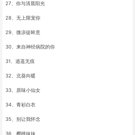
27、你与清晨阳光
28、无上限宠你
29、微凉徒眸意
30、来自神经病院的你
31、逍遥无痕
32、北葵向暖
33、原味小仙女
34、青衫白衣
35、别让我怀念
36、樱桃妹妹