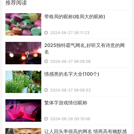
推荐阅读
​带格局的昵称(格局大的昵称)
2024-06-27 06:11:23
​2025独特霸气网名,好听又有诗意的网
名
2024-06-27 06:09:08
​情感类的名字大全(100个)
2024-06-27 06:06:53
​繁体字游戏情侣昵称
2024-06-26 00:10:06
​让人回头率很高的网名 情商高有幽默感