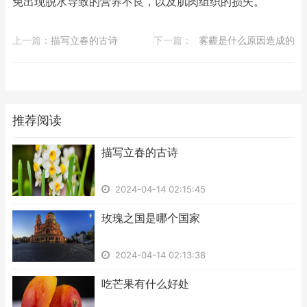
免出现脱水导致的营养不良，以及肌肉组织的损失。
上一篇：
​描写立春的古诗
下一篇：
​雾霾是什么原因造成的
推荐阅读
​描写立春的古诗
2024-04-14 02:15:45
​玫瑰之国是哪个国家
2024-04-14 02:13:38
​吃芒果有什么好处