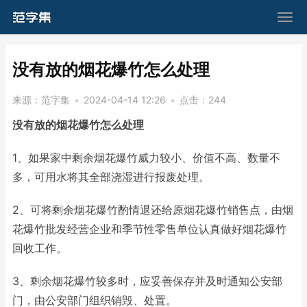
​没有放的烟花爆竹怎么处理
来源：
范字集
•
2024-04-14 12:26
•
点击：
244
没有放的烟花爆竹怎么处理
1、如果家中剩余烟花爆竹威力较小、价值不高、数量不
多，可用水将其全部浇湿进行报废处理。
2、可将剩余烟花爆竹酌情退还给原烟花爆竹销售点，由烟
花爆竹批发经营企业和季节性零售单位认真做好烟花爆竹
回收工作。
3、剩余烟花爆竹较多时，应妥善保存并及时通知公安部
门，由公安部门组织销毁、处置。