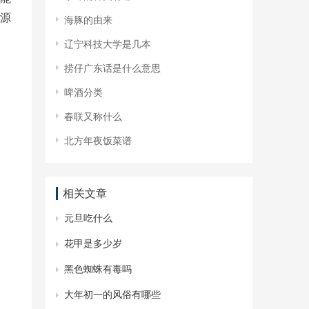
源
​海豚的由来
​辽宁科技大学是几本
​捞仔广东话是什么意思
​啤酒分类
​春联又称什么
​北方年夜饭菜谱
相关文章
​元旦吃什么
​花甲是多少岁
​黑色蜘蛛有毒吗
​大年初一的风俗有哪些