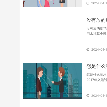
2024-04-1
​没有放
没有放的烟花
用水将其全部
烟花...
2024-04-1
​怼是什么
怼是什么意思
2017年入
怼死...
2024-04-1