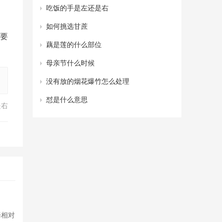
​吃饭的手是左还是右
​如何挑选甘蔗
要
​藕是莲的什么部位
​母亲节什么时候
​没有放的烟花爆竹怎么处理
​怼是什么意思
是右
择相对