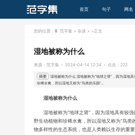
首页
句子
网名
您的位置：
范字集
>
杂谈
> >正文
​湿地被称为什么
来源：
范字集
•
2024-04-14 12:34
•
点击：
222
摘要
湿地被称为什么 湿地被称为“地球之肾”，因为湿地
珍稀水禽，所以湿地又称为“鸟类的乐园”...
湿地被称为什么
湿地被称为“地球之肾”，因为湿地具有较
野生动植物和珍稀水禽，所以湿地又称为“鸟类
物多样性的生态系统，也是人类赖以生存的重要