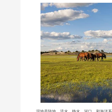
湿地是陆地、流水、静水、河口、和海洋系