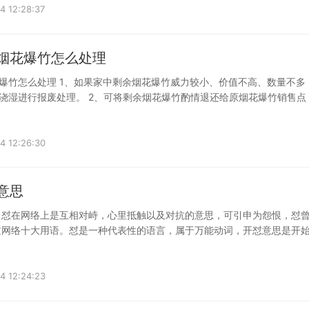
4 12:28:37
的烟花爆竹怎么处理
爆竹怎么处理 1、如果家中剩余烟花爆竹威力较小、价值不高、数量不多
浇湿进行报废处理。 2、可将剩余烟花爆竹酌情退还给原烟花爆竹销售点
4 12:26:30
意思
 怼在网络上是互相对峙，心里抵触以及对抗的意思，可引申为怨恨，怼
选过网络十大用语。怼是一种代表性的语言，属于万能动词，开怼意思是开
4 12:24:23