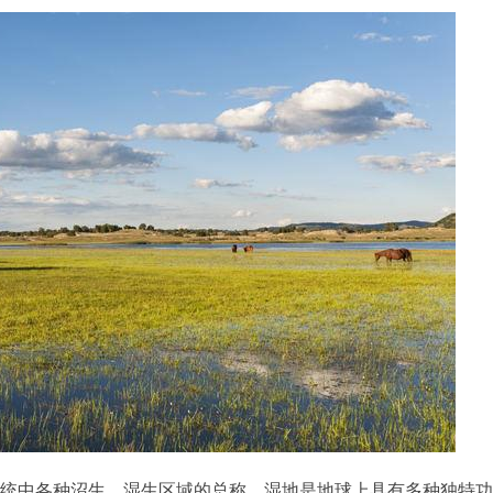
统中各种沼生、湿生区域的总称。湿地是地球上具有多种独特功