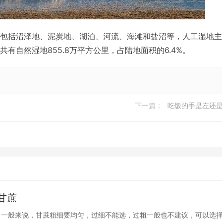
包括沼泽地、泥炭地、湖泊、河流、海滩和盐沼等，人工湿地主
有自然湿地855.8万平方公里，占陆地面积的6.4%。
下一篇：
​吃饭的手是左还
甘蔗
 一般来说，甘蔗粗细要均匀，过细不能选，过粗一般也不建议，可以选