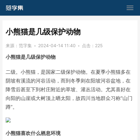
​小熊猫是几级保护动物
来源：
范字集
•
2024-04-14 11:40
•
点击：
225
小熊猫是几级保护动物
二级。小熊猫，是国家二级保护动物。在夏季小熊猫多在
阴坡有溪流的河谷活动，而到冬季则在阳坡河谷盆地，在
降雪后甚至下到村庄附近的草坡、灌丛活动。尤其喜好在
向阳的山崖或大树顶上晒太阳，故四川当地群众习称“山门
蹲”。
小熊猫喜欢什么栖息环境