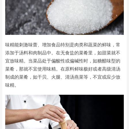
味精能刺激味蕾、增加食品特别是肉类和蔬菜的鲜味，常
添加于汤料和肉制品中。在无食盐的菜肴里，如甜菜就不
宜放味精。当菜品处于偏酸性或偏碱性时，如糖醋味型的
菜肴，那就不宜使用味精。在原料鲜味极好或者高级清汤
制成的菜肴，如干贝、火腿、清汤燕菜等，不宜或应少放
味精。