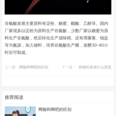
谷氨酸发展主要原料有淀粉、糖蜜、醋酸、乙醇等。国内
厂家现多以淀粉为原料生产谷氨酸，少数厂家以糖蜜为原
料生产谷氨酸，然后转化生产成味精。还有用脲素、钱盐
等为氮源，加入辅料，培养谷氨酸生产菌，发酵30-40小
时后可制成。
上一篇：
​网咖和网吧的区别
下一篇：
​扮猪吃老虎什么意思
推荐阅读
​网咖和网吧的区别