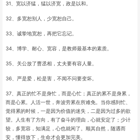
31、宽以济猛，猛以济宽，政是以和。
32、多宽恕别人，少宽恕自己。
33、诚挚地宽恕，再把它忘记。
34、博学、耐心、宽容，是教师最基本的素质。
35、关公放了曹丞相，丈夫要有容人量。
36、严是爱，松是害，不闻不问要变坏。
37、真正的忙不是身忙，而是心忙；真正的累不是身累，
而是心累。人活一世，奔波劳累在所难免。当你感到忙、
觉得累的时候，一是因为价值的迷失，二是因为过多的欲
望。人生有了方向，有了奋斗的理由，心就安定了；少计
较，多宽容，知满足，心也就闲了。顺其自然，随遇而
安，懂得放下，生命才会更加完美。