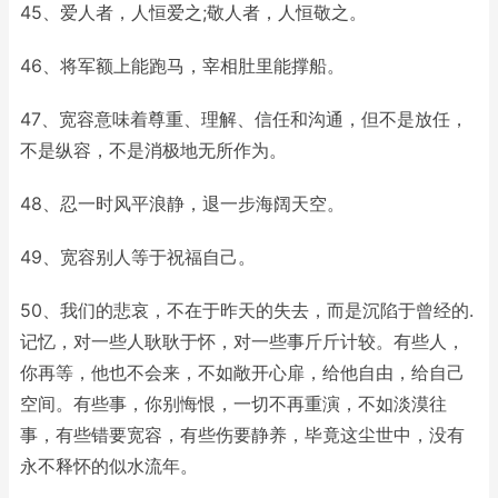
45、爱人者，人恒爱之;敬人者，人恒敬之。
46、将军额上能跑马，宰相肚里能撑船。
47、宽容意味着尊重、理解、信任和沟通，但不是放任，
不是纵容，不是消极地无所作为。
48、忍一时风平浪静，退一步海阔天空。
49、宽容别人等于祝福自己。
50、我们的悲哀，不在于昨天的失去，而是沉陷于曾经的.
记忆，对一些人耿耿于怀，对一些事斤斤计较。有些人，
你再等，他也不会来，不如敞开心扉，给他自由，给自己
空间。有些事，你别悔恨，一切不再重演，不如淡漠往
事，有些错要宽容，有些伤要静养，毕竟这尘世中，没有
永不释怀的似水流年。