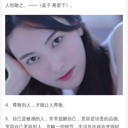
人恒敬之。——《孟子·离娄下》。
4、尊敬别人，才能让人尊敬。
5、自己是敏感的人，常常提醒自己，宽容是珍贵的品德。
宽容自己宽容别人，忽略一些细节，生活也许就会变得轻