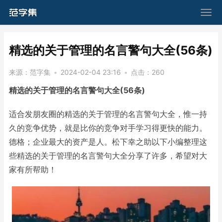
​精选的关于管理的名言警句大全(56条)
来源：
范字集
•
2024-02-04 23:16
•
点击：
260
精选的关于管理的名言警句大全(56条)
适合发朋友圈的精选的关于管理的名言警句大全，惟一持
久的竞争优势，就是比你的竞争对手学习得更快的能力。
德格；企业最大的资产是人。松下幸之助以下小编整理这
些精选的关于管理的名言警句大全分享了许多，希望对大
家有所帮助！