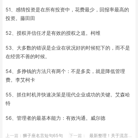
51、感情投资是在所有投资中，花费最少，回报率最高的
投资。藤田田
52、授权并信任才是有效的授权之道。柯维
53、大多数的错误是企业在状况好的时候犯下的，而不是
在经营不善的时候。
54、多挣钱的方法只有两个：不是多卖，就是降低管理
费。李艾柯卡
55、抓住时机并快速决策是现代企业成功的关键。艾森哈
特
56、管理者的最基本能力：有效沟通。威尔德
上一篇：
​狮子座名言短句65句
下一篇：
​最新整理！关于流言蜚语的名言精选24条