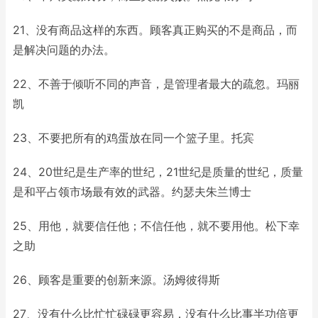
21、没有商品这样的东西。顾客真正购买的不是商品，而
是解决问题的办法。
22、不善于倾听不同的声音，是管理者最大的疏忽。玛丽
凯
23、不要把所有的鸡蛋放在同一个篮子里。托宾
24、20世纪是生产率的世纪，21世纪是质量的世纪，质量
是和平占领市场最有效的武器。约瑟夫朱兰博士
25、用他，就要信任他；不信任他，就不要用他。松下幸
之助
26、顾客是重要的创新来源。汤姆彼得斯
27、没有什么比忙忙碌碌更容易，没有什么比事半功倍更