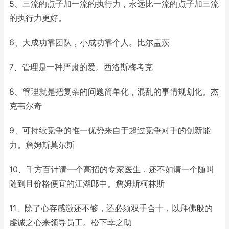
5、三流的点子加一流的执行力，永远比一流的点子加三流
的执行力更好。
6、大成功靠团队，小成功靠个人。比尔盖茨
7、管理是一种严肃的爱。西洛斯梅考克
8、管理就是把复杂的问题简单化，混乱的事情规划化。杰
克韦尔奇
9、可持续竞争的惟一优势来自于超过竞争对手的创新能
力。詹姆斯莫尔斯
10、千方百计请一个高招的专家医生，还不如请一个随叫
随到且价格便宜的江湖郎中。詹姆斯柯林斯
11、除了心存感激还不够，还必须双手合十，以拜佛般的
虔诚之心来领导员工。松下幸之助