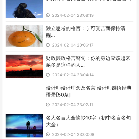
2024-02-04 23:08:19
​独立思考的格言：宁可受苦而保持清
醒…
2024-02-04 23:06:17
​财政廉政格言警句：你的身边应该越来
越多是这样的人…
2024-02-04 23:04:14
​设计师设计理念及名言 设计师感悟经典
语录[50条]
2024-02-04 23:02:11
​名人名言大全摘抄10字（初中名言名句
大全）
2024-02-04 23:00:08