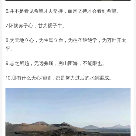
6.并不是看见希望才去坚持，而是坚持才会看到希望。
7.怀揣赤子心，甘为孺子牛。
8.为天地立心，为生民立命，为往圣继绝学，为万世开太
平。
9.志之所趋，无远弗届，穷山距海，不能限也。
10.哪有什么无心插柳，都是努力过后的水到渠成。