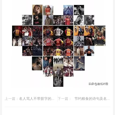
上一篇：
​名人骂人不带脏字的经典语录(骂人不带脏字的名言名句)
下一篇：
​节约粮食的诗句及名言 节约用水的顺口溜5条