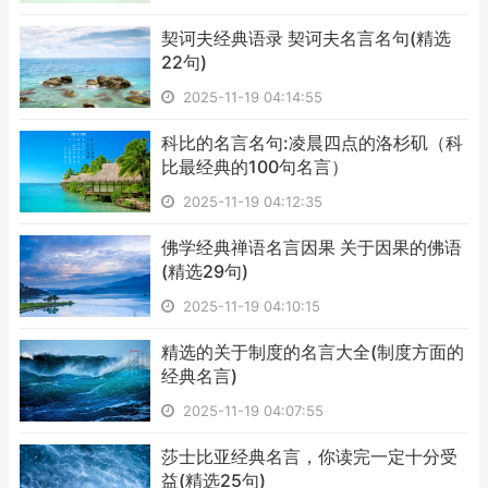
​契诃夫经典语录 契诃夫名言名句(精选
22句)
2025-11-19 04:14:55
​科比的名言名句:凌晨四点的洛杉矶（科
比最经典的100句名言）
2025-11-19 04:12:35
​佛学经典禅语名言因果 关于因果的佛语
(精选29句)
2025-11-19 04:10:15
​精选的关于制度的名言大全(制度方面的
经典名言)
2025-11-19 04:07:55
​莎士比亚经典名言，你读完一定十分受
益(精选25句)