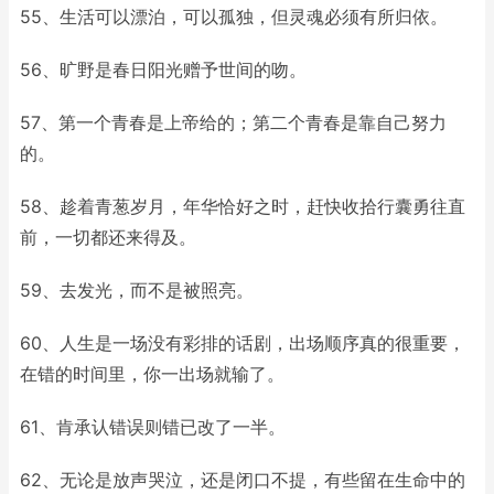
55、生活可以漂泊，可以孤独，但灵魂必须有所归依。
56、旷野是春日阳光赠予世间的吻。
57、第一个青春是上帝给的；第二个青春是靠自己努力
的。
58、趁着青葱岁月，年华恰好之时，赶快收拾行囊勇往直
前，一切都还来得及。
59、去发光，而不是被照亮。
60、人生是一场没有彩排的话剧，出场顺序真的很重要，
在错的时间里，你一出场就输了。
61、肯承认错误则错已改了一半。
62、无论是放声哭泣，还是闭口不提，有些留在生命中的