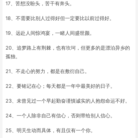
17、苦想没盼头，苦干有奔头。
18、不需要比别人过得好但一定要比以前过得好。
19、远赴人间惊鸿宴，一睹人间盛世颜。
20、追梦路上有荆棘，也有坎坷，但更多的是漂泊异乡的
孤独。
21、不走心的努力，都是在敷衍自己。
22、要铭记在心；每天都是一年中最美好的日子。
23、未曾见过一个早起勤奋谨慎诚实的人抱怨命运不好。
24、一个人除非自己有信心，否则带给别人信心。
25、明天生动而具体，有且仅有一个你。