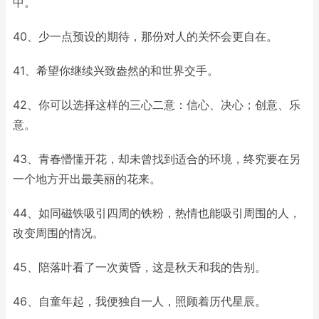
中。
40、少一点预设的期待，那份对人的关怀会更自在。
41、希望你继续兴致盎然的和世界交手。
42、你可以选择这样的三心二意：信心、决心；创意、乐
意。
43、青春懵懂开花，却未曾找到适合的环境，终究要在另
一个地方开出最美丽的花来。
44、如同磁铁吸引四周的铁粉，热情也能吸引周围的人，
改变周围的情况。
45、陪落叶看了一次黄昏，这是秋天和我的告别。
46、自童年起，我便独自一人，照顾着历代星辰。