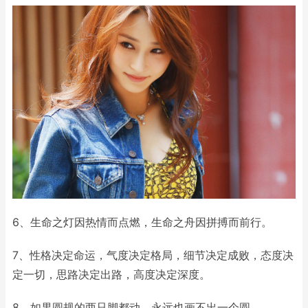
6、生命之灯因热情而点燃，生命之舟因拼搏而前行。
7、性格决定命运，气度决定格局，细节决定成败，态度决
定一切，思路决定出路，高度决定深度。
8、如果圆规的两只脚都动，永远也画不出一个圆。