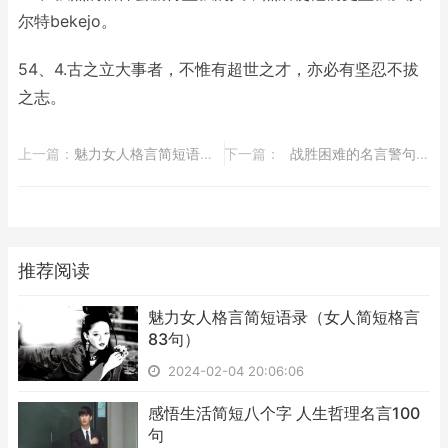
尔特bekejo。
54、4.古之立大事者，不惟有超世之才，亦必有坚忍不拔
之志。
上一篇：
​魅力女人格言简短语录（女人简短格言83句）
下一篇：
​战胜困难的名言警句828个
推荐阅读
​魅力女人格言简短语录（女人简短格言
83句）
2024-02-04 20:06:06
​感悟生活简短八个字 人生哲理名言100
句