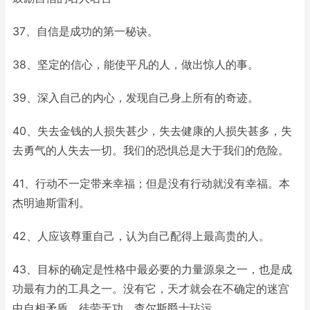
37、自信是成功的第一秘诀。
38、坚定的信心，能使平凡的人，做出惊人的事。
39、深入自己的内心，发现自己身上所有的奇迹。
40、失去金钱的人损失甚少，失去健康的人损失甚多，失
去勇气的人失去一切。我们的恐惧总是大于我们的危险。
41、行动不一定带来幸福；但是没有行动就没有幸福。本
杰明迪斯雷利。
42、人应该尊重自己，认为自己配得上最高贵的人。
43、目标的确定是性格中最必要的力量源泉之一，也是成
功最有力的工具之一。没有它，天才就会在不确定的迷宫
中自相矛盾，徒劳无功。查尔斯爵士玷污。