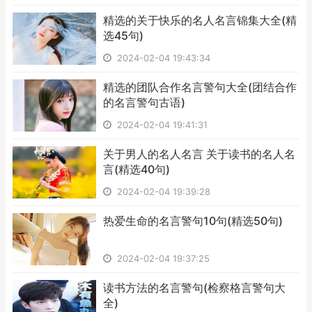
​精选的关于快乐的名人名言锦集大全(精
选45句)
2024-02-04 19:43:34
​精选的团队合作名言警句大全(团结合作
的名言警句古语)
2024-02-04 19:41:31
​关于男人的名人名言 关于读书的名人名
言(精选40句)
2024-02-04 19:39:28
​热爱生命的名言警句10句(精选50句)
2024-02-04 19:37:25
​读书方法的名言警句(检察格言警句大
全)